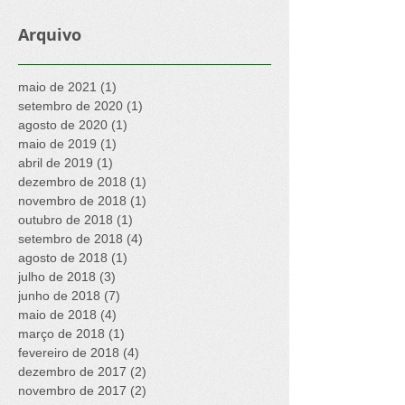
Arquivo
maio de 2021
(1)
1 post
setembro de 2020
(1)
1 post
agosto de 2020
(1)
1 post
maio de 2019
(1)
1 post
abril de 2019
(1)
1 post
dezembro de 2018
(1)
1 post
novembro de 2018
(1)
1 post
outubro de 2018
(1)
1 post
setembro de 2018
(4)
4 posts
agosto de 2018
(1)
1 post
julho de 2018
(3)
3 posts
junho de 2018
(7)
7 posts
maio de 2018
(4)
4 posts
março de 2018
(1)
1 post
fevereiro de 2018
(4)
4 posts
dezembro de 2017
(2)
2 posts
novembro de 2017
(2)
2 posts