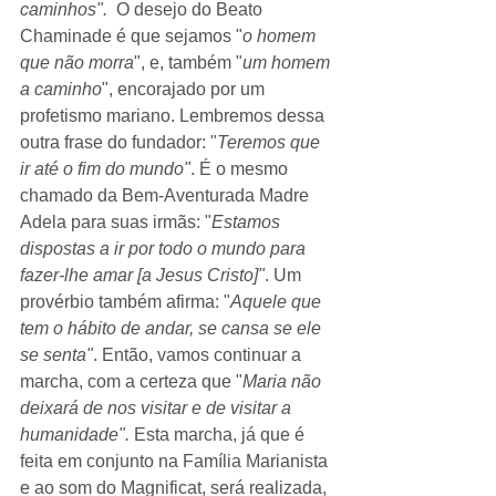
caminhos".
  O desejo do Beato 
Chaminade é que sejamos "
o homem 
que não morra
", e, também "
um homem 
a caminho
", encorajado por um 
profetismo mariano. Lembremos dessa 
outra frase do fundador: "
Teremos que 
ir até o fim do mundo"
. É o mesmo 
chamado da Bem-Aventurada Madre 
Adela para suas irmãs: "
Estamos 
dispostas a ir por todo o mundo para 
fazer-lhe amar [a Jesus Cristo]"
. Um 
provérbio também afirma: "
Aquele que 
tem o hábito de andar, se cansa se ele 
se senta"
. Então, vamos continuar a 
marcha, com a certeza que "
Maria não 
deixará de nos visitar e de visitar a 
humanidade".
 Esta marcha, já que é 
feita em conjunto na Família Marianista 
e ao som do Magnificat, será realizada, 