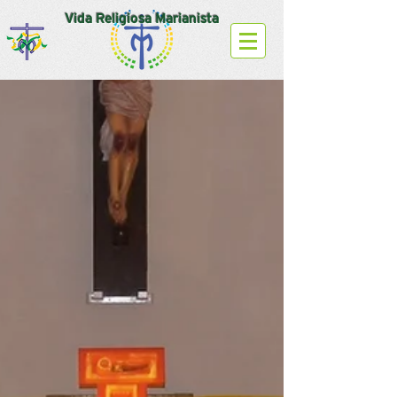
Vida Religiosa Marianista