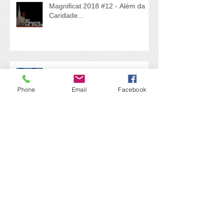
Magnificat 2018 #12 - Além da
Caridade...
Phone
Magnificat 2018 #11 - Programa
Email
Facebook
Magnificat
Magnificat 2018 #10 - Festa
Solidária em Alboraya
Boletim Informativo nº. 33