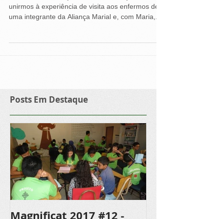
Neste mês de Março viajamos à França, para
unirmos à experiência de visita aos enfermos de
uma integrante da Aliança Marial e, com Maria,...
Posts Em Destaque