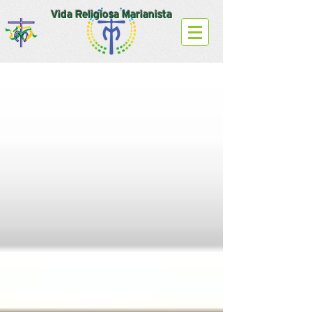
Vida Religiosa Marianista